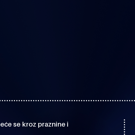
kreće se kroz praznine i