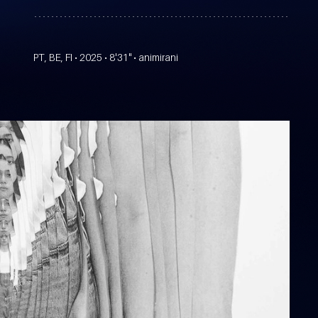
PT, BE, FI • 2025 • 8'31" • animirani