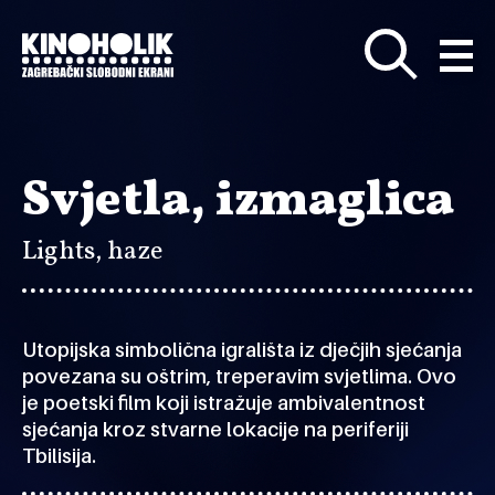
Preskoči
na
glavni
sadržaj
Svjetla, izmaglica
Lights, haze
Utopijska simbolična igrališta iz dječjih sjećanja
povezana su oštrim, treperavim svjetlima. Ovo
je poetski film koji istražuje ambivalentnost
sjećanja kroz stvarne lokacije na periferiji
Tbilisija.