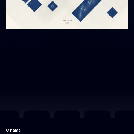
O nama