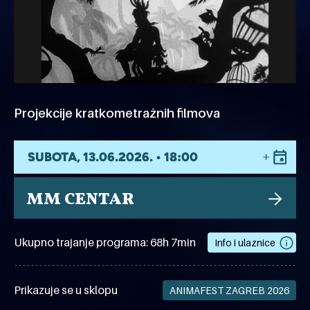
Projekcije kratkometražnih filmova
SUBOTA, 13.06.2026. • 18:00
MM CENTAR
Ukupno trajanje programa: 68h 7min
Info i ulaznice
Prikazuje se u sklopu
ANIMAFEST ZAGREB 2026