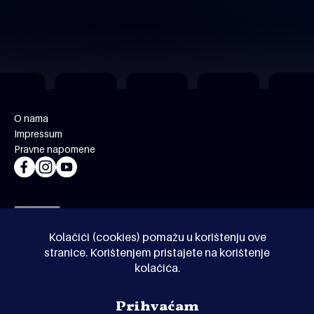
O nama
Impressum
Pravne napomene
Kolačići (cookies) pomažu u korištenju ove
stranice. Korištenjem pristajete na korištenje
kolačića.
© Kinoholik 2026. Kinoholik nije organizator programa.
Prihvaćam
Organizatori zadržavaju pravo izmjene programa.