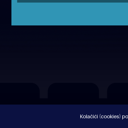
O nama
Impressum
Pravne napomene
Kolačići (cookies) po