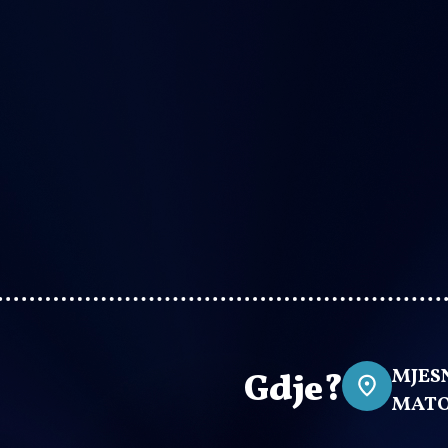
MJES
Gdje?
MATO