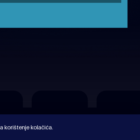
a korištenje kolačića.
© Kinoholik 2026. Kinoholik nije organizator programa.