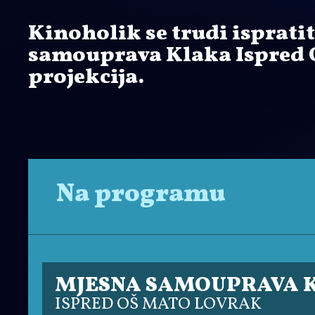
Kinoholik se trudi isprati
samouprava Klaka Ispred 
projekcija.
Na programu
MJESNA SAMOUPRAVA 
ISPRED OŠ MATO LOVRAK