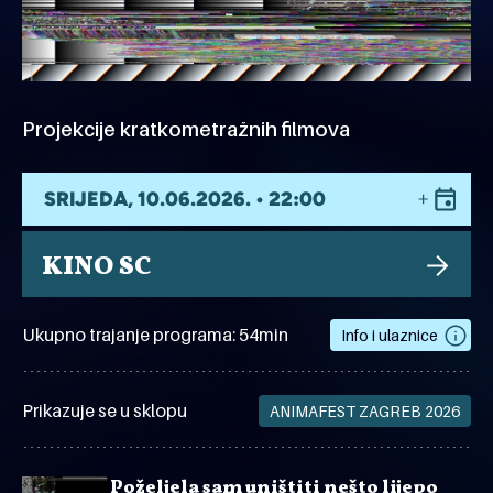
Projekcije kratkometražnih filmova
SRIJEDA, 10.06.2026. • 22:00
KINO SC
Ukupno trajanje programa: 54min
Info i ulaznice
Prikazuje se u sklopu
ANIMAFEST ZAGREB 2026
Poželjela sam uništiti nešto lijepo