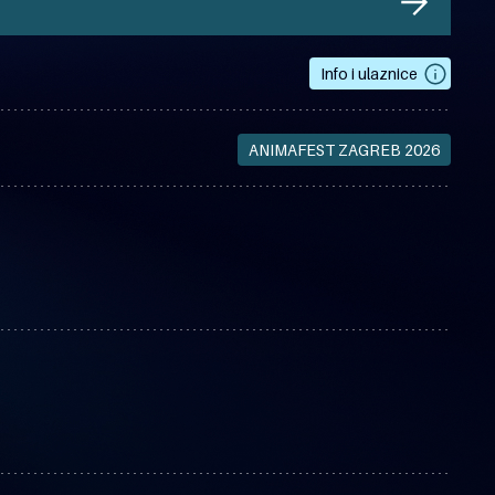
Info i ulaznice
ANIMAFEST ZAGREB 2026