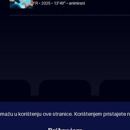
FR • 2025 • 13'49'' • animirani
mažu u korištenju ove stranice. Korištenjem pristajete n