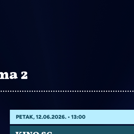
ma 2
PETAK, 12.06.2026. • 13:00