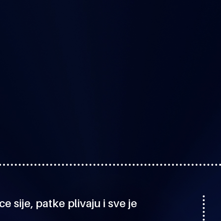
sije, patke plivaju i sve je