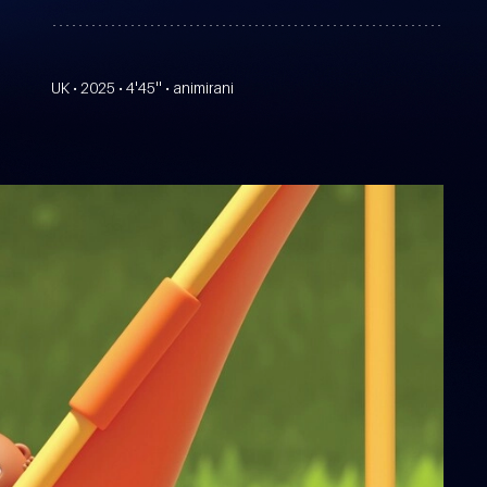
UK • 2025 • 4'45'' • animirani