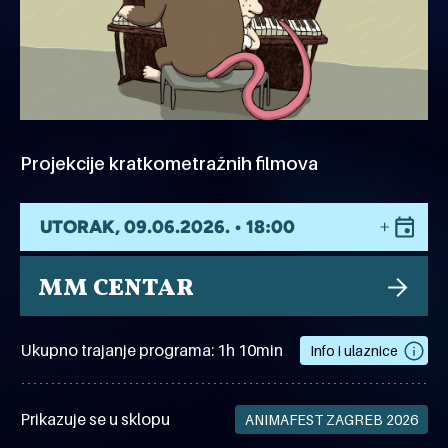
Projekcije kratkometražnih filmova
UTORAK, 09.06.2026. • 18:00
MM CENTAR
Ukupno trajanje programa: 1h 10min
Info i ulaznice
Prikazuje se u sklopu
ANIMAFEST ZAGREB 2026