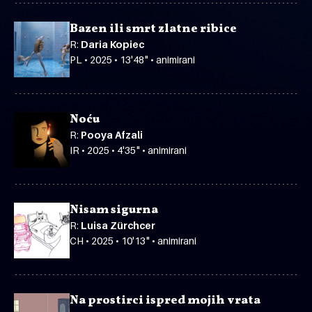
Bazen ili smrt zlatne ribice
R:
Daria Kopiec
PL • 2025 • 13'48" • animirani
Noću
R:
Pooya Afzali
IR • 2025 • 4'35" • animirani
Nisam sigurna
R:
Luisa Zürchcer
CH • 2025 • 10'13" • animirani
Na prostirci ispred mojih vrata