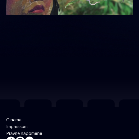
O nama
Impressum
Pravne napomene