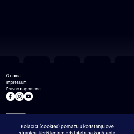
O nama
Impressum
Pravne napomene
Kolačići (cookies) pomažu u korištenju ove
stranice. Korištenjem pristajete na korištenje