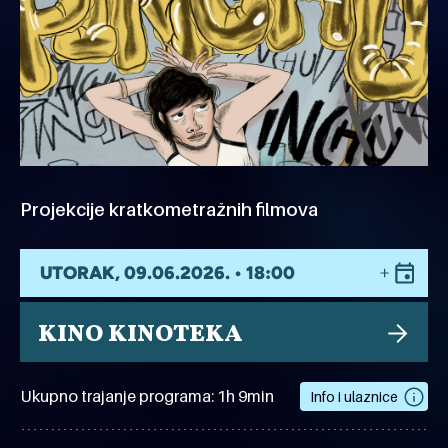
Projekcije kratkometražnih filmova
UTORAK, 09.06.2026. • 18:00
KINO KINOTEKA
Ukupno trajanje programa: 1h 9min
Info i ulaznice