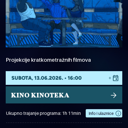
Projekcije kratkometražnih filmova
SUBOTA, 13.06.2026. • 16:00
KINO KINOTEKA
Ukupno trajanje programa: 1h 11min
Info i ulaznice