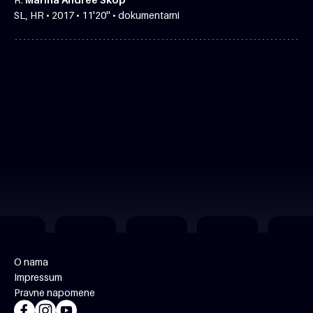
SL, HR • 2017 • 11'20'' • dokumentarni
O nama
Impressum
Pravne napomene