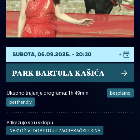
SUBOTA, 06.09.2025. • 20:30
PARK BARTULA KAŠIĆA
Ukupno trajanje programa: 1h 49min
besplatno
pet friendly
Prikazuje se u sklopu
NEK' OŽIVI DOBRI DUH ZAGREBAČKIH KINA