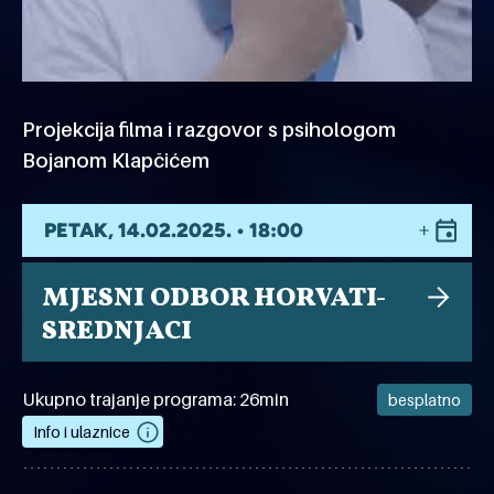
Projekcija filma i razgovor s psihologom
Bojanom Klapčićem
PETAK, 14.02.2025. • 18:00
MJESNI ODBOR HORVATI-
SREDNJACI
Ukupno trajanje programa: 26min
besplatno
Info i ulaznice