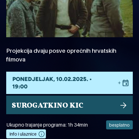
Projekcija dvaju posve oprečnih hrvatskih
filmova
PONEDJELJAK, 10.02.2025. •
19:00
SUROGATKINO KIC
Ukupno trajanje programa: 1h 34min
besplatno
Info i ulaznice