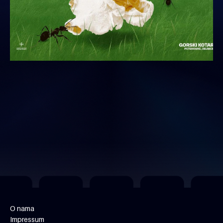
O nama
Impressum