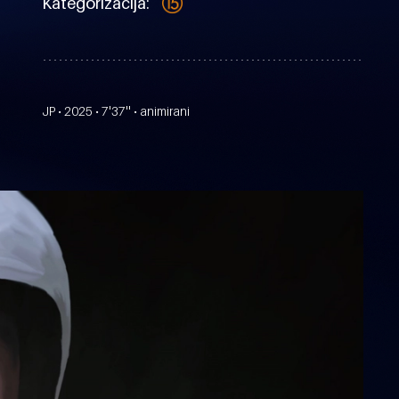
Kategorizacija:
JP • 2025 • 7'37'' • animirani