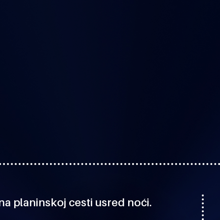
a planinskoj cesti usred noći.