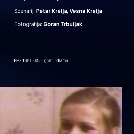
Scenarij:
Petar Krelja, Vesna Krelja
Fotografija:
Goran Trbuljak
HR • 1981 • 98' • igrani • drama