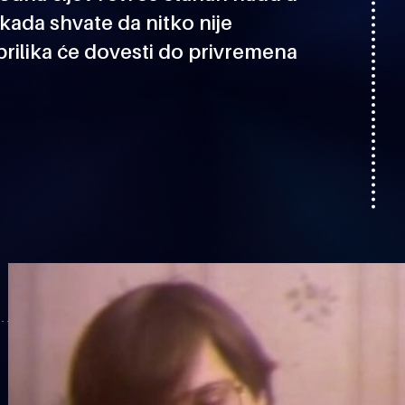
 kada shvate da nitko nije
prilika će dovesti do privremena