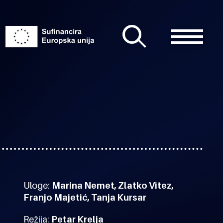
Uloge:
Marina Nemet, Zlatko Vitez,
Franjo Majetić, Tanja Kursar
Režija:
Petar Krelja