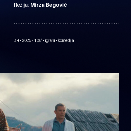
Režija:
Mirza Begović
BH • 2025 • 109' • igrani • komedija