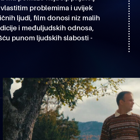
 vlastitim problemima i uvijek
čnih ljudi, film donosi niz malih
icije i međuljudskih odnosa,
ošću punom ljudskih slabosti -