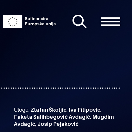
Uloge:
Zlatan Školjić, Iva Filipović,
Faketa Salihbegović Avdagić, Mugdim
Avdagić, Josip Pejaković