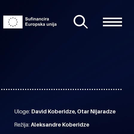
Uloge:
David Koberidze, Otar Nijaradze
Režija:
Aleksandre Koberidze