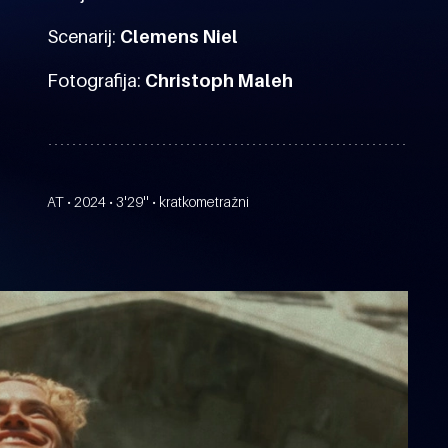
Scenarij:
Clemens Niel
Fotografija:
Christoph Maleh
AT • 2024 • 3'29'' • kratkometražni