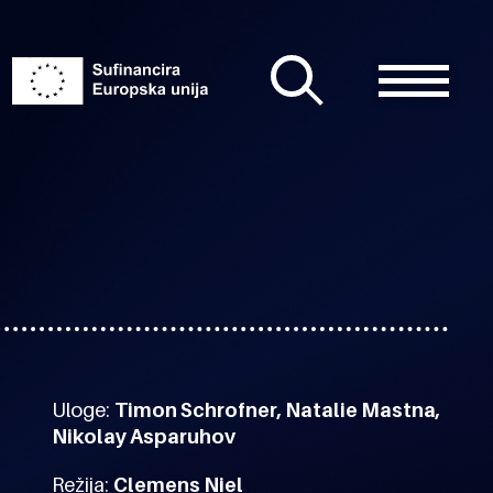
Uloge:
Timon Schrofner, Natalie Mastna,
Nikolay Asparuhov
Režija:
Clemens Niel