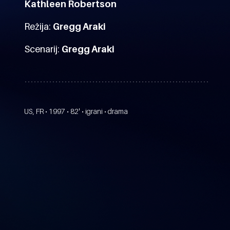
Kathleen Robertson
Režija:
Gregg Araki
Scenarij:
Gregg Araki
US, FR • 1997 • 82' • igrani • drama