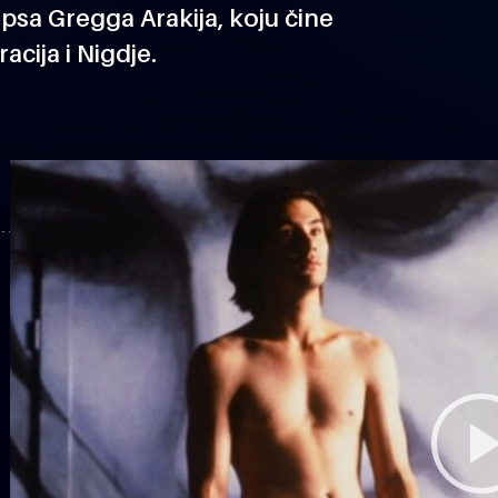
lipsa Gregga Arakija, koju čine
cija i Nigdje.