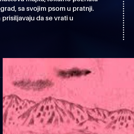
ki grad, sa svojim psom u pratnji.
risiljavaju da se vrati u