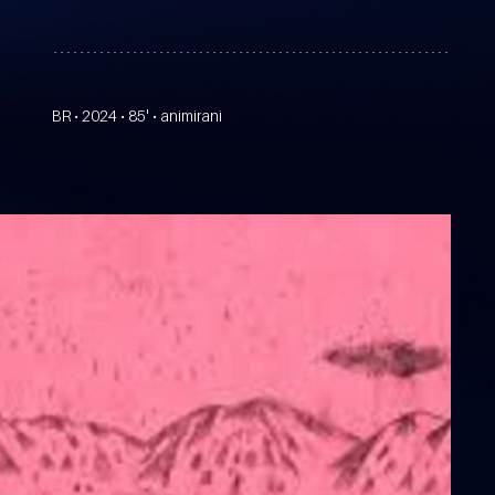
BR • 2024 • 85' • animirani