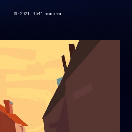
SI • 2021 • 6'54" • animirani