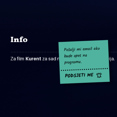
Info
Pošalji mi email ako
bude opet na
Za film
Kurent
za sad nema najavljenih projekcija.
programu.
PODSJETI ME