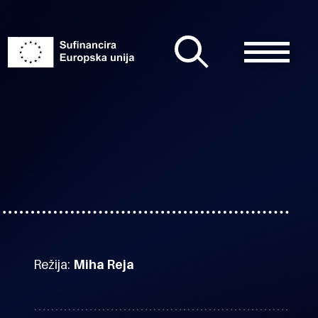
Režija:
Miha Reja