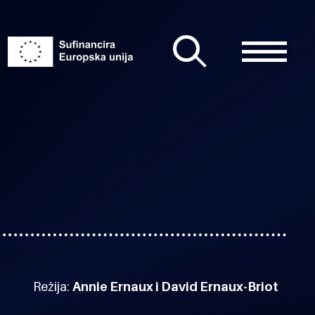
Režija:
Annie Ernaux i David Ernaux-Briot