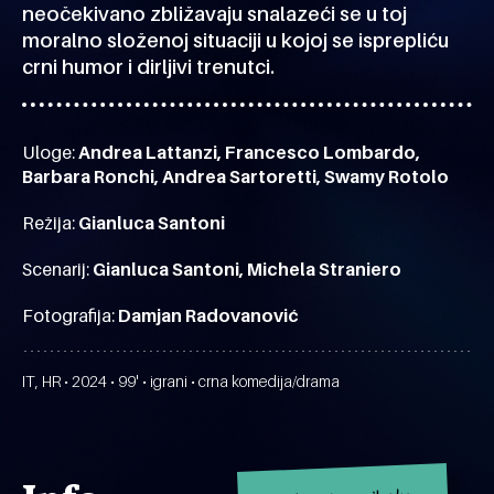
neočekivano zbližavaju snalazeći se u toj
moralno složenoj situaciji u kojoj se isprepliću
crni humor i dirljivi trenutci.
Uloge:
Andrea Lattanzi, Francesco Lombardo,
Barbara Ronchi, Andrea Sartoretti, Swamy Rotolo
Režija:
Gianluca Santoni
Scenarij:
Gianluca Santoni, Michela Straniero
Fotografija:
Damjan Radovanović
IT, HR • 2024 • 99' • igrani • crna komedija/drama