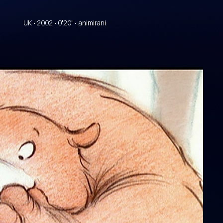
UK • 2002 • 0'20" • animirani