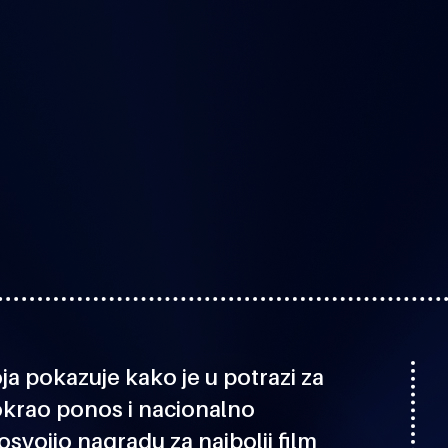
ja pokazuje kako je u potrazi za
krao ponos i nacionalno
osvojio nagradu za najbolji film