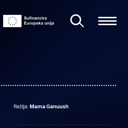
Režija:
Mama Ganuush