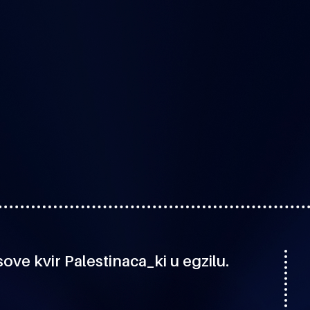
sove kvir Palestinaca_ki u egzilu.