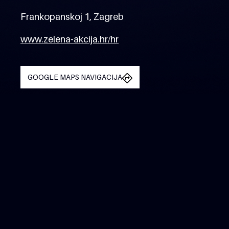
Frankopanskoj 1, Zagreb
www.zelena-akcija.hr/hr
GOOGLE MAPS NAVIGACIJA