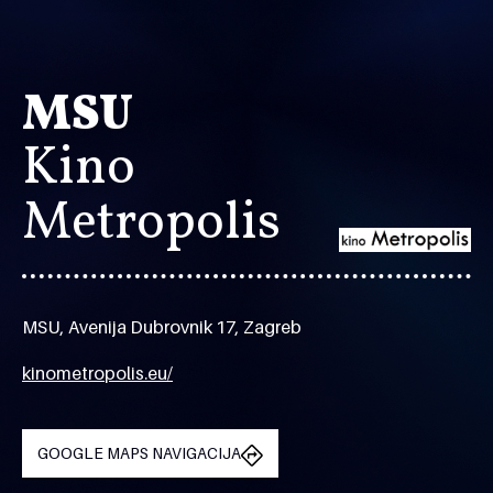
MSU
Kino
Metropolis
MSU, Avenija Dubrovnik 17, Zagreb
kinometropolis.eu/
GOOGLE MAPS NAVIGACIJA