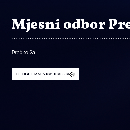
Mjesni odbor Pr
Prečko 2a
GOOGLE MAPS NAVIGACIJA