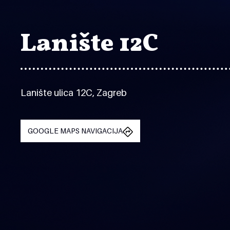
Lanište 12C
Lanište ulica 12C, Zagreb
GOOGLE MAPS NAVIGACIJA