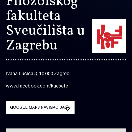
Filozofskog
fakulteta
Sveučilišta u
Zagrebu
Ivana Lučića 3, 10 000 Zagreb
www.facebook.com/kaesefef
GOOGLE MAPS NAVIGACIJA