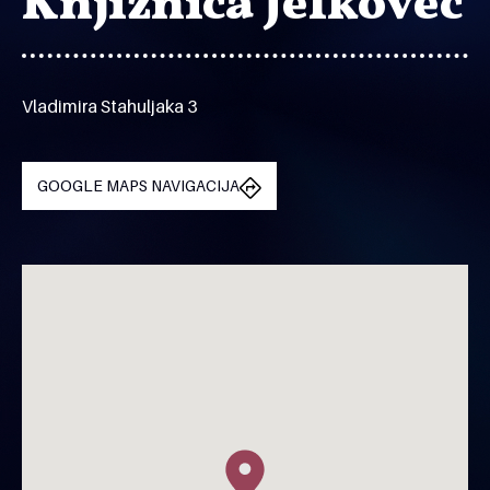
Knjižnica Jelkovec
Vladimira Stahuljaka 3
GOOGLE MAPS NAVIGACIJA