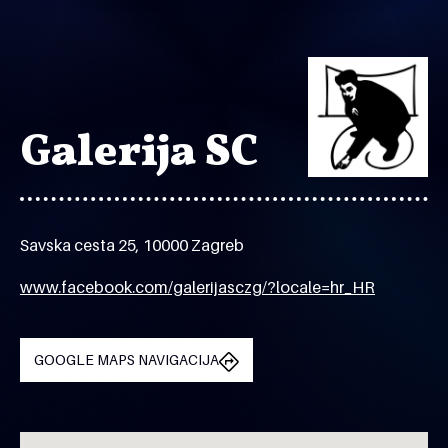
Galerija SC
Savska cesta 25, 10000 Zagreb
www.facebook.com/galerijasczg/?locale=hr_HR
GOOGLE MAPS NAVIGACIJA