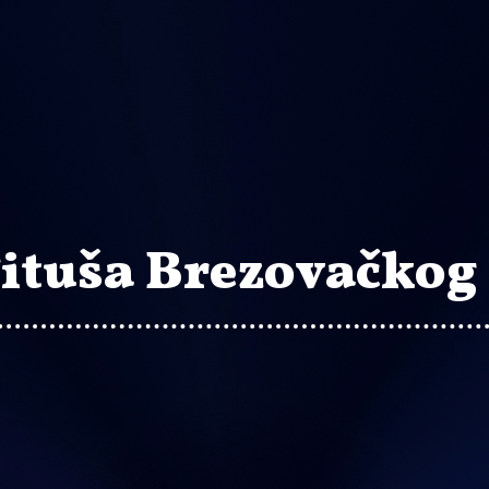
Tituša Brezovačkog