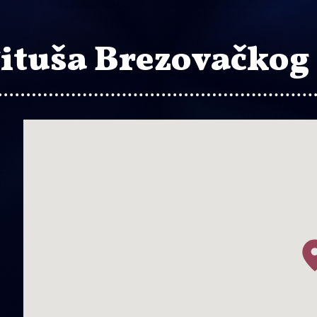
Tituša Brezovačkog