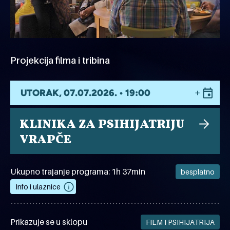
Projekcija filma i tribina
UTORAK, 07.07.2026. • 19:00
KLINIKA ZA PSIHIJATRIJU
VRAPČE
Ukupno trajanje programa: 1h 37min
besplatno
Info i ulaznice
Prikazuje se u sklopu
FILM I PSIHIJATRIJA