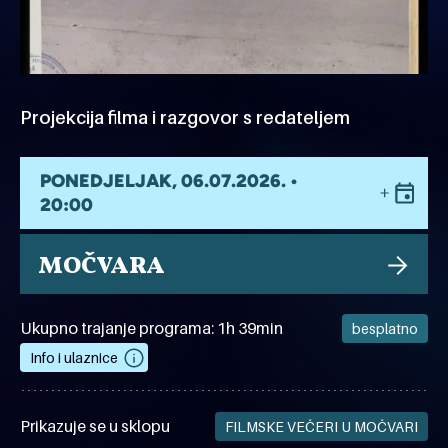
Projekcija filma i razgovor s redateljem
PONEDJELJAK, 06.07.2026. •
20:00
MOČVARA
Ukupno trajanje programa: 1h 39min
besplatno
Info i ulaznice
Prikazuje se u sklopu
FILMSKE VEČERI U MOČVARI