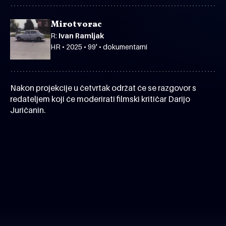
Mirotvorac
R:
Ivan Ramljak
HR • 2025 • 99' • dokumentarni
Nakon projekcije u četvrtak održat će se razgovor s
redateljem koji će moderirati filmski kritičar Darijo
Juričanin.