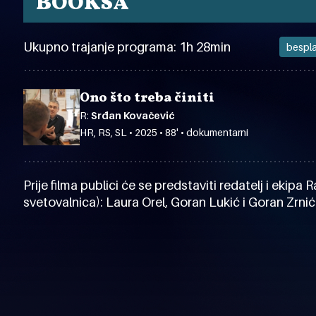
BOOKSA
Ukupno trajanje programa: 1h 28min
bespl
Ono što treba činiti
R:
Srđan Kovačević
HR, RS, SL • 2025 • 88' • dokumentarni
Prije filma publici će se predstaviti redatelj i ekip
svetovalnica): Laura Orel, Goran Lukić i Goran Zrnić