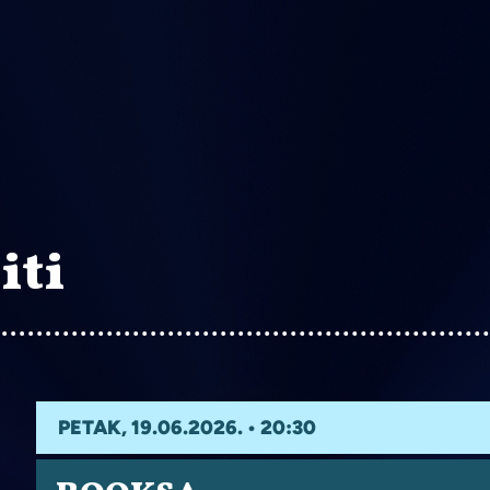
iti
PETAK, 19.06.2026. • 20:30