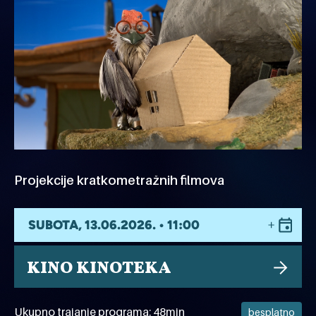
Projekcije kratkometražnih filmova
SUBOTA, 13.06.2026. • 11:00
KINO KINOTEKA
Ukupno trajanje programa: 48min
besplatno