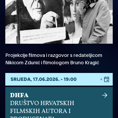
Projekcije filmova i razgovor s redateljicom
Nikicom Zdunić i filmologom Bruno Kragić
SRIJEDA, 17.06.2026. • 19:00
DHFA
DRUŠTVO HRVATSKIH
FILMSKIH AUTORA I