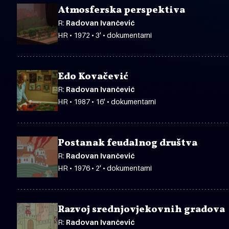
Atmosferska perspektiva
R:
Radovan Ivančević
HR • 1972 • 3' • dokumentarni
Edo Kovačević
R:
Radovan Ivančević
HR • 1987 • 16' • dokumentarni
Postanak feudalnog društva
R:
Radovan Ivančević
HR • 1976 • 2' • dokumentarni
Razvoj srednjovjekovnih gradova
R:
Radovan Ivančević