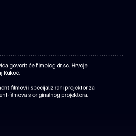
a govorit će filmolog dr.sc. Hrvoje
aj Kukoč.
nt-filmovi i specijalizirani projektor za
ent-filmova s originalnog projektora.