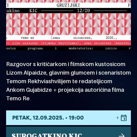
Razgovor s kritičarkom i filmskom kustosicom
Lizom Alpaidze, glavnim glumcem i scenaristom
Temom Rekhviashvilijem te redateljicom
Ankom Gujabidze + projekcija autoričina filma
Temo Re
PETAK, 12.09.2025. • 19:00
SUROGATKINO KIC