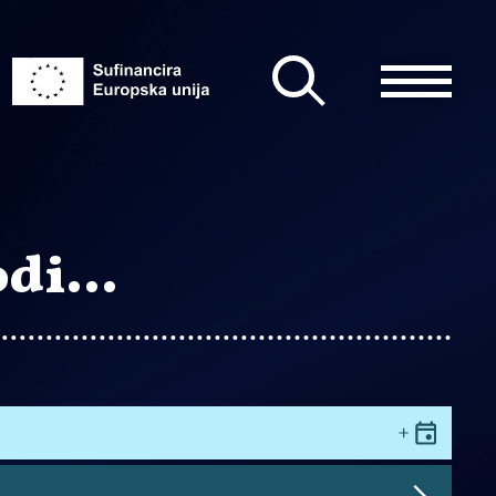
vodi…