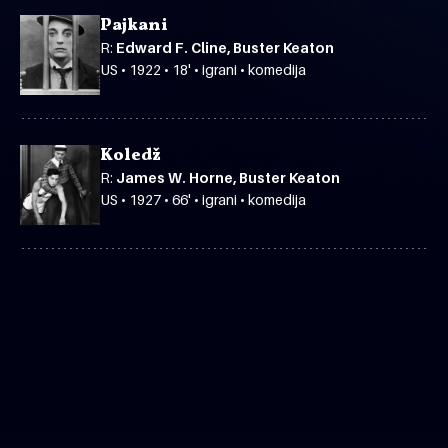
Pajkani
R:
Edward F. Cline, Buster Keaton
US • 1922 • 18' • igrani • komedija
Koledž
R:
James W. Horne, Buster Keaton
US • 1927 • 66' • igrani • komedija