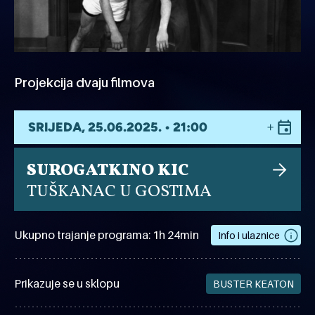
Projekcija dvaju filmova
SRIJEDA, 25.06.2025. • 21:00
SUROGATKINO KIC
TUŠKANAC U GOSTIMA
Ukupno trajanje programa: 1h 24min
Info i ulaznice
Prikazuje se u sklopu
BUSTER KEATON