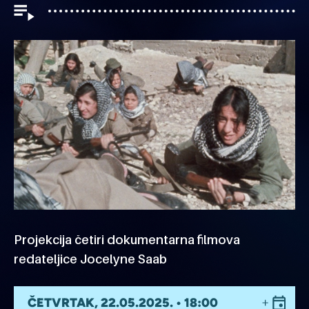
Projekcija četiri dokumentarna filmova
redateljice Jocelyne Saab
ČETVRTAK, 22.05.2025. • 18:00