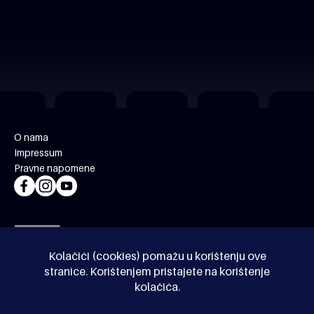
O nama
Impressum
Pravne napomene
Kolačići (cookies) pomažu u korištenju ove
stranice. Korištenjem pristajete na korištenje
kolačića.