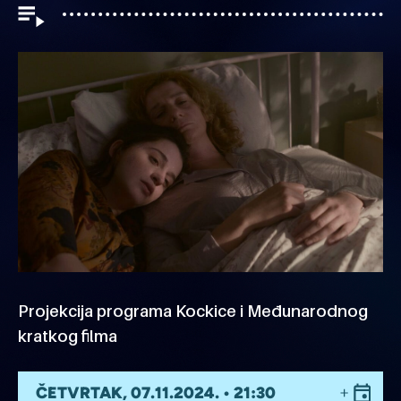
Projekcija programa Kockice i Međunarodnog
kratkog filma
ČETVRTAK, 07.11.2024. • 21:30