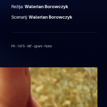
Režija:
Walerian Borowczyk
Scenarij:
Walerian Borowczyk
FR • 1975 • 98' • igrani • horor